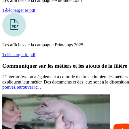
Les affiches de la campagne Automne 2025
Télécharger le pdf
Les affiches de la campagne Printemps 2025
Télécharger le pdf
Communiquer sur les métiers et les atouts de la filière
L’interprofession a également à cœur de mettre en lumière les métiers de
expliquent leur métier. Des documents et des jeux sont à la dispositio
pouvez retrouver ici
.