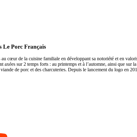
s Le Porc Français
u cœur de la cuisine familiale en développant sa notoriété et en valorisan
t axées sur 2 temps forts : au printemps et à l’automne, ainsi que sur l
a viande de porc et des charcuteries. Depuis le lancement du logo en 20