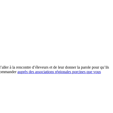
’aller à la rencontre d’éleveurs et de leur donner la parole pour qu’ils
 à commander
auprès des associations régionales porcines que vous