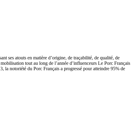
t ses atouts en matière d’origine, de traçabilité, de qualité, de
a mobilisation tout au long de l’année d’influenceurs Le Porc Français
13, la notoriété du Porc Français a progressé pour atteindre 95% de