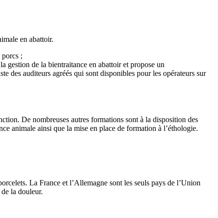
nimale en abattoir.
 porcs ;
la gestion de la bientraitance en abattoir et propose un
ste des auditeurs agréés qui sont disponibles pour les opérateurs sur
fonction. De nombreuses autres formations sont à la disposition des
nce animale ainsi que la mise en place de formation à l’éthologie.
 porcelets. La France et l’Allemagne sont les seuls pays de l’Union
 de la douleur.