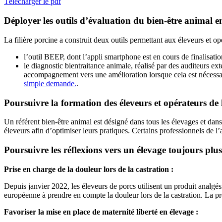
Télécharger le pdf
Déployer les outils d’évaluation du bien-être animal en
La filière porcine a construit deux outils permettant aux éleveurs et op
l’outil BEEP, dont l’appli smartphone est en cours de finalisatio
le diagnostic bientraitance animale, réalisé par des auditeurs ext
accompagnement vers une amélioration lorsque cela est nécessaire.
simple demande.
.
Poursuivre la formation des éleveurs et opérateurs de 
Un référent bien-être animal est désigné dans tous les élevages et dans
éleveurs afin d’optimiser leurs pratiques. Certains professionnels de l
Poursuivre les réflexions vers un élevage toujours plu
Prise en charge de la douleur lors de la castration :
Depuis janvier 2022, les éleveurs de porcs utilisent un produit analgés
européenne à prendre en compte la douleur lors de la castration. La pro
Favoriser la mise en place de maternité liberté en élevage :