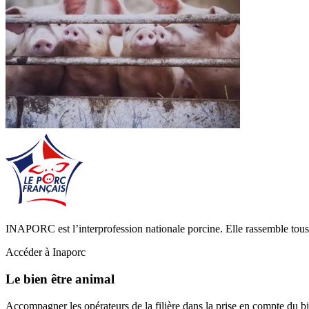
INAPORC est l’interprofession nationale porcine. Elle rassemble tous l
Accéder à Inaporc
Le bien être animal
Accompagner les opérateurs de la filière dans la prise en compte du b