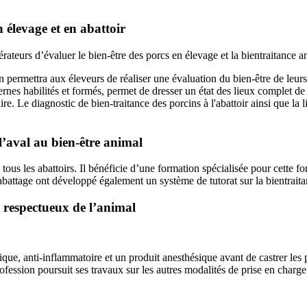
 élevage et en abattoir
érateurs d’évaluer le bien-être des porcs en élevage et la bientraitance a
n permettra aux éleveurs de réaliser une évaluation du bien-être de leurs
ernes habilités et formés, permet de dresser un état des lieux complet de 
 Le diagnostic de bien-traitance des porcins à l'abattoir ainsi que la li
l’aval au bien-être animal
 tous les abattoirs. Il bénéficie d’une formation spécialisée pour cette 
’abattage ont développé également un système de tutorat sur la bientraita
s respectueux de l’animal
ique, anti-inflammatoire et un produit anesthésique avant de castrer les
fession poursuit ses travaux sur les autres modalités de prise en charge