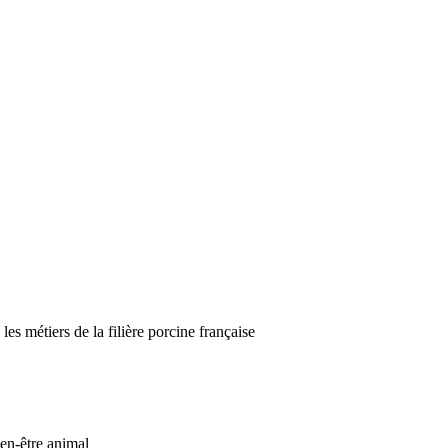
es métiers de la filière porcine française
ien-être animal