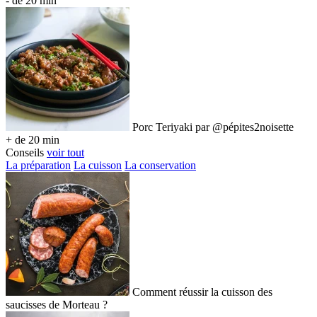
- de 20 min
Porc Teriyaki par @pépites2noisette
+ de 20 min
Conseils
voir tout
La préparation
La cuisson
La conservation
Comment réussir la cuisson des
saucisses de Morteau ?