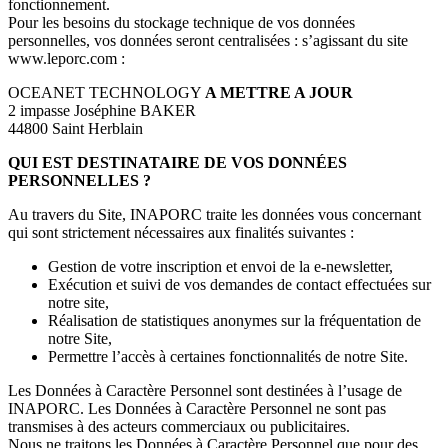
fonctionnement.
Pour les besoins du stockage technique de vos données
personnelles, vos données seront centralisées : s’agissant du site
www.leporc.com :
OCEANET TECHNOLOGY
A METTRE A JOUR
2 impasse Joséphine BAKER
44800 Saint Herblain
QUI EST DESTINATAIRE DE VOS DONNÉES
PERSONNELLES ?
Au travers du Site, INAPORC traite les données vous concernant
qui sont strictement nécessaires aux finalités suivantes :
Gestion de votre inscription et envoi de la e-newsletter,
Exécution et suivi de vos demandes de contact effectuées sur
notre site,
Réalisation de statistiques anonymes sur la fréquentation de
notre Site,
Permettre l’accès à certaines fonctionnalités de notre Site.
Les Données à Caractère Personnel sont destinées à l’usage de
INAPORC. Les Données à Caractère Personnel ne sont pas
transmises à des acteurs commerciaux ou publicitaires.
Nous ne traitons les Données à Caractère Personnel que pour des