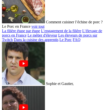
Comment cuisiner l’échine de porc ?
Le Porc en France
voir tout
La filière étape par étape
L’engagement de la filière
L’élevage de
porcs en France
Le métier d'éleveur
Les éleveurs de porcs sur
Twitch
Dans la cuisine des apprentis
Le Porc
FAQ
Sophie et Gautier,