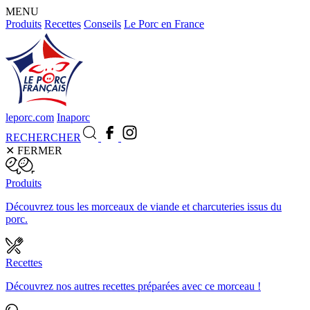
MENU
Produits
Recettes
Conseils
Le Porc en France
leporc.com
Inaporc
RECHERCHER
✕
FERMER
Produits
Découvrez tous les morceaux de viande et charcuteries issus du
porc.
Recettes
Découvrez nos autres recettes préparées avec ce morceau !