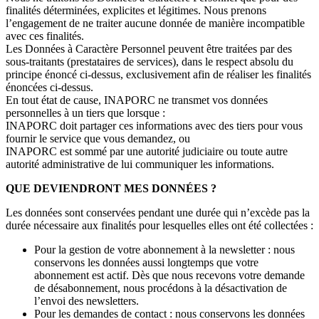
finalités déterminées, explicites et légitimes. Nous prenons
l’engagement de ne traiter aucune donnée de manière incompatible
avec ces finalités.
Les Données à Caractère Personnel peuvent être traitées par des
sous-traitants (prestataires de services), dans le respect absolu du
principe énoncé ci-dessus, exclusivement afin de réaliser les finalités
énoncées ci-dessus.
En tout état de cause, INAPORC ne transmet vos données
personnelles à un tiers que lorsque :
INAPORC doit partager ces informations avec des tiers pour vous
fournir le service que vous demandez, ou
INAPORC est sommé par une autorité judiciaire ou toute autre
autorité administrative de lui communiquer les informations.
QUE DEVIENDRONT MES DONNÉES ?
Les données sont conservées pendant une durée qui n’excède pas la
durée nécessaire aux finalités pour lesquelles elles ont été collectées :
Pour la gestion de votre abonnement à la newsletter : nous
conservons les données aussi longtemps que votre
abonnement est actif. Dès que nous recevons votre demande
de désabonnement, nous procédons à la désactivation de
l’envoi des newsletters.
Pour les demandes de contact : nous conservons les données