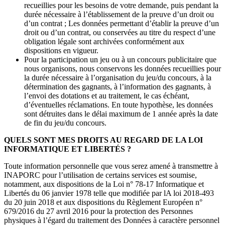
recueillies pour les besoins de votre demande, puis pendant la
durée nécessaire à l’établissement de la preuve d’un droit ou
d’un contrat ; Les données permettant d’établir la preuve d’un
droit ou d’un contrat, ou conservées au titre du respect d’une
obligation légale sont archivées conformément aux
dispositions en vigueur.
Pour la participation un jeu ou à un concours publicitaire que
nous organisons, nous conservons les données recueillies pour
la durée nécessaire à l’organisation du jeu/du concours, à la
détermination des gagnants, à l’information des gagnants, à
l’envoi des dotations et au traitement, le cas échéant,
d’éventuelles réclamations. En toute hypothèse, les données
sont détruites dans le délai maximum de 1 année après la date
de fin du jeu/du concours.
QUELS SONT MES DROITS AU REGARD DE LA LOI
INFORMATIQUE ET LIBERTÉS ?
Toute information personnelle que vous serez amené à transmettre à
INAPORC pour l’utilisation de certains services est soumise,
notamment, aux dispositions de la Loi n° 78-17 Informatique et
Libertés du 06 janvier 1978 telle que modifiée par lA loi 2018-493
du 20 juin 2018 et aux dispositions du Règlement Européen n°
679/2016 du 27 avril 2016 pour la protection des Personnes
physiques à l’égard du traitement des Données à caractère personnel