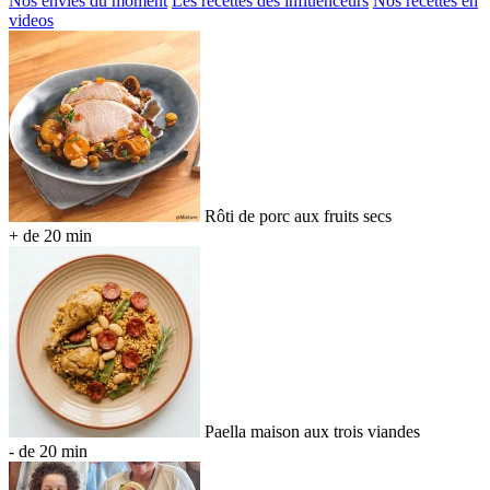
Nos envies du moment
Les recettes des influenceurs
Nos recettes en
videos
Rôti de porc aux fruits secs
+ de 20 min
Paella maison aux trois viandes
- de 20 min