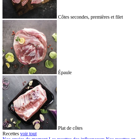
Côtes secondes, premières et filet
Épaule
Plat de côtes
Recettes
voir tout