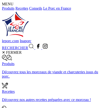
MENU
Produits
Recettes
Conseils
Le Porc en France
leporc.com
Inaporc
RECHERCHER
✕
FERMER
Produits
Découvrez tous les morceaux de viande et charcuteries issus du
porc.
Recettes
Découvrez nos autres recettes préparées avec ce morceau !