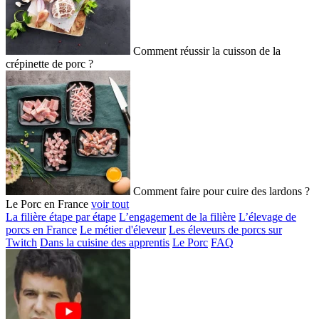
Comment réussir la cuisson de la
crépinette de porc ?
Comment faire pour cuire des lardons ?
Le Porc en France
voir tout
La filière étape par étape
L’engagement de la filière
L’élevage de
porcs en France
Le métier d'éleveur
Les éleveurs de porcs sur
Twitch
Dans la cuisine des apprentis
Le Porc
FAQ