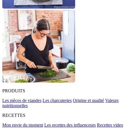
PRODUITS
Les pièces de viandes
Les charcuteries
Origine et qualité
Valeurs
nutritionnelles
RECETTES
Mon envie du moment
Les recettes des influenceurs
Recettes video