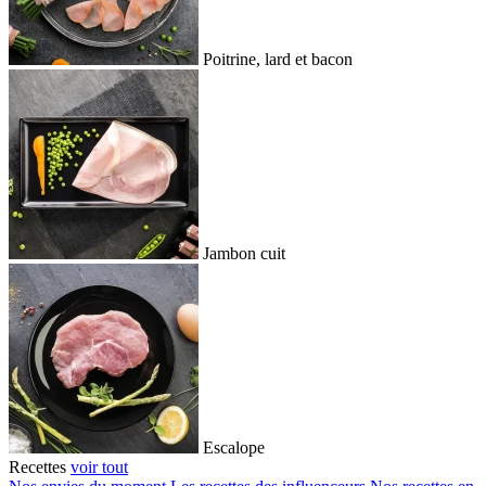
Poitrine, lard et bacon
Jambon cuit
Escalope
Recettes
voir tout