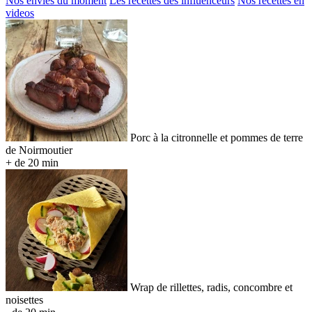
Nos envies du moment
Les recettes des influenceurs
Nos recettes en
videos
Porc à la citronnelle et pommes de terre
de Noirmoutier
+ de 20 min
Wrap de rillettes, radis, concombre et
noisettes