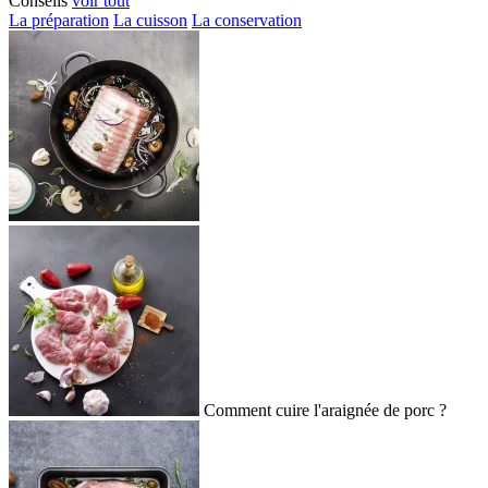
Conseils
voir tout
La préparation
La cuisson
La conservation
Comment cuire l'araignée de porc ?