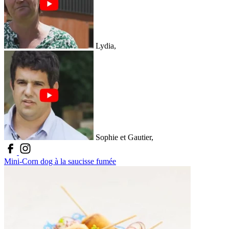
Lydia,
Sophie et Gautier,
Mini-Corn dog à la saucisse fumée