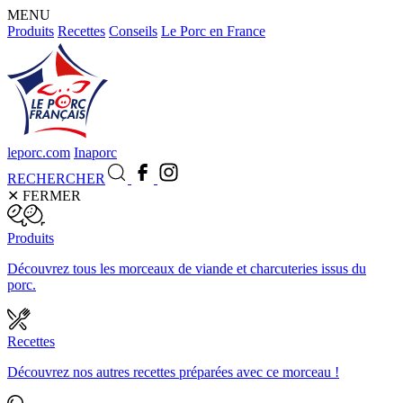
MENU
Produits
Recettes
Conseils
Le Porc en France
leporc.com
Inaporc
RECHERCHER
✕
FERMER
Produits
Découvrez tous les morceaux de viande et charcuteries issus du
porc.
Recettes
Découvrez nos autres recettes préparées avec ce morceau !