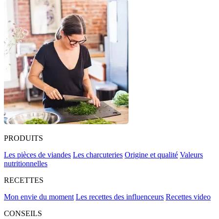
PRODUITS
Les pièces de viandes
Les charcuteries
Origine et qualité
Valeurs
nutritionnelles
RECETTES
Mon envie du moment
Les recettes des influenceurs
Recettes video
CONSEILS