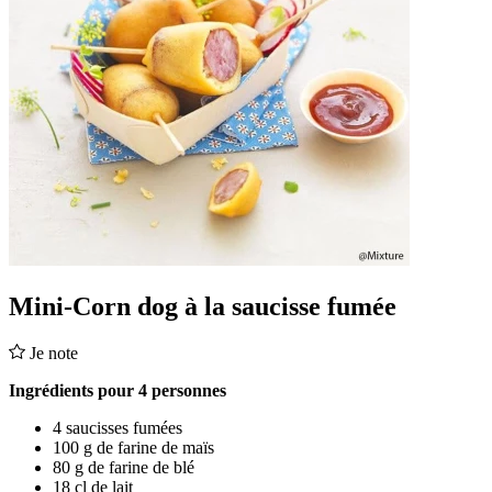
Mini-Corn dog à la saucisse fumée
Je note
Ingrédients pour 4 personnes
4 saucisses fumées
100 g de farine de maïs
80 g de farine de blé
18 cl de lait