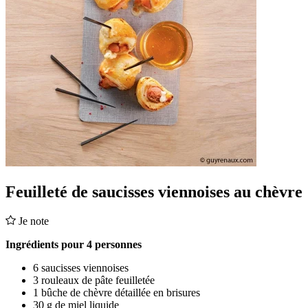
Feuilleté de saucisses viennoises au chèvre
Je note
Ingrédients pour 4 personnes
6 saucisses viennoises
3 rouleaux de pâte feuilletée
1 bûche de chèvre détaillée en brisures
30 g de miel liquide