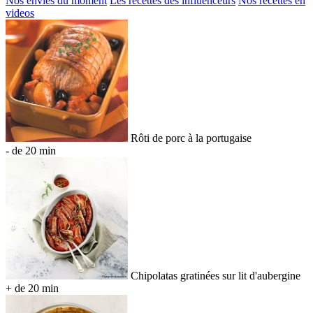
Nos envies du moment
Les recettes des influenceurs
Nos recettes en
videos
Rôti de porc à la portugaise
- de 20 min
Chipolatas gratinées sur lit d'aubergine
+ de 20 min