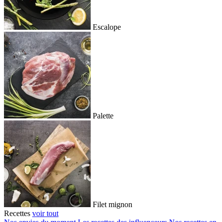
Escalope
Palette
Filet mignon
Recettes
voir tout