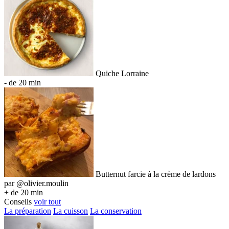
Quiche Lorraine
- de 20 min
Butternut farcie à la crème de lardons
par @olivier.moulin
+ de 20 min
Conseils
voir tout
La préparation
La cuisson
La conservation