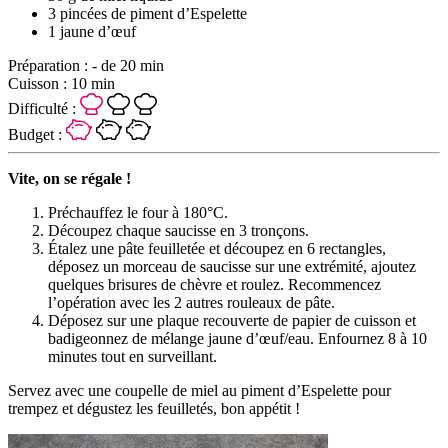
3 pincées de piment d’Espelette
1 jaune d’œuf
Préparation :
- de 20 min
Cuisson :
10 min
Difficulté :
Budget :
Vite, on se régale !
Préchauffez le four à 180°C.
Découpez chaque saucisse en 3 tronçons.
Étalez une pâte feuilletée et découpez en 6 rectangles,
déposez un morceau de saucisse sur une extrémité, ajoutez
quelques brisures de chèvre et roulez. Recommencez
l’opération avec les 2 autres rouleaux de pâte.
Déposez sur une plaque recouverte de papier de cuisson et
badigeonnez de mélange jaune d’œuf/eau. Enfournez 8 à 10
minutes tout en surveillant.
Servez avec une coupelle de miel au piment d’Espelette pour
trempez et dégustez les feuilletés, bon appétit !