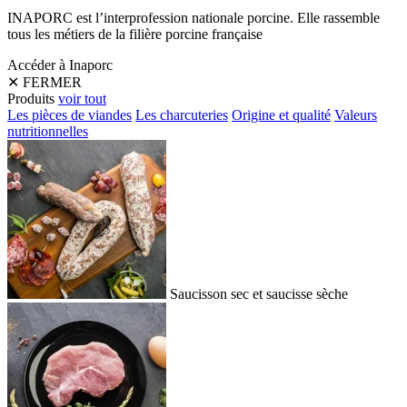
INAPORC est l’interprofession nationale porcine. Elle rassemble
tous les métiers de la filière porcine française
Accéder à Inaporc
✕
FERMER
Produits
voir tout
Les pièces de viandes
Les charcuteries
Origine et qualité
Valeurs
nutritionnelles
Saucisson sec et saucisse sèche