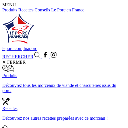
MENU
Produits
Recettes
Conseils
Le Porc en France
leporc.com
Inaporc
RECHERCHER
✕
FERMER
Produits
Découvrez tous les morceaux de viande et charcuteries issus du
porc.
Recettes
Découvrez nos autres recettes préparées avec ce morceau !