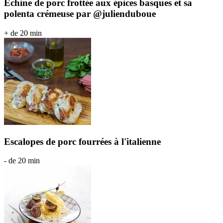
Échine de porc frottée aux épices basques et sa
polenta crémeuse par @julienduboue
+ de 20 min
Escalopes de porc fourrées à l'italienne
- de 20 min