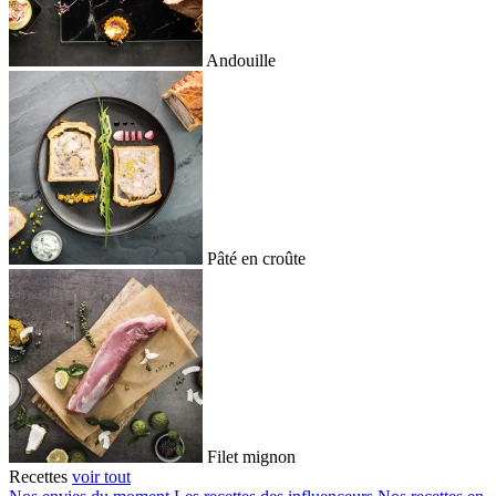
Andouille
Pâté en croûte
Filet mignon
Recettes
voir tout