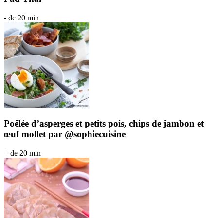
- de 20 min
Poêlée d’asperges et petits pois, chips de jambon et
œuf mollet par @sophiecuisine
+ de 20 min