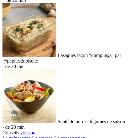
+ de 20 min
Lasagnes façon "dumplings" par
@pepites2noisette
- de 20 min
Sauté de porc et légumes de saison
- de 20 min
Conseils
voir tout