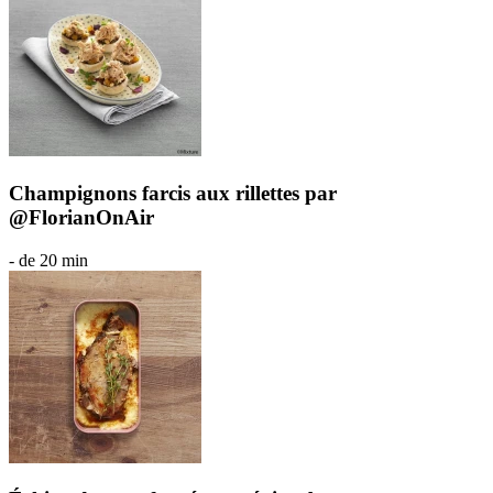
Champignons farcis aux rillettes par
@FlorianOnAir
- de 20 min