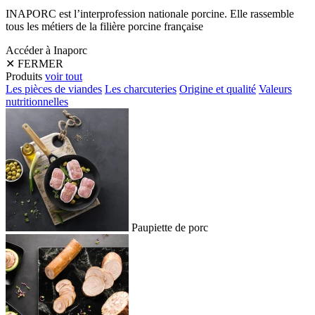
INAPORC est l’interprofession nationale porcine. Elle rassemble
tous les métiers de la filière porcine française
Accéder à Inaporc
✕
FERMER
Produits
voir tout
Les pièces de viandes
Les charcuteries
Origine et qualité
Valeurs
nutritionnelles
Paupiette de porc