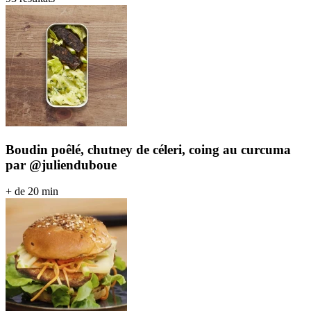
Boudin poêlé, chutney de céleri, coing au curcuma
par @julienduboue
+ de 20 min