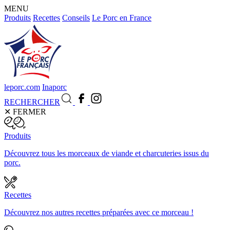
MENU
Produits
Recettes
Conseils
Le Porc en France
leporc.com
Inaporc
RECHERCHER
✕
FERMER
Produits
Découvrez tous les morceaux de viande et charcuteries issus du
porc.
Recettes
Découvrez nos autres recettes préparées avec ce morceau !