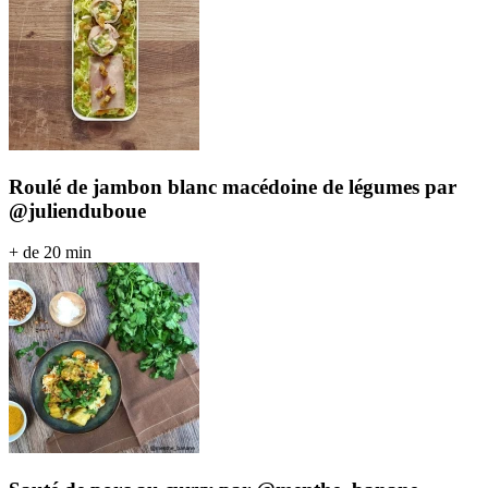
Roulé de jambon blanc macédoine de légumes par
@julienduboue
+ de 20 min