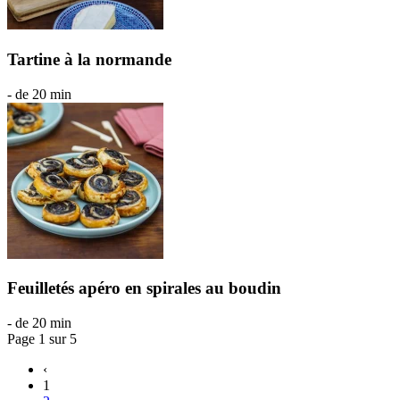
Tartine à la normande
- de 20 min
Feuilletés apéro en spirales au boudin
- de 20 min
Page 1 sur 5
‹
1