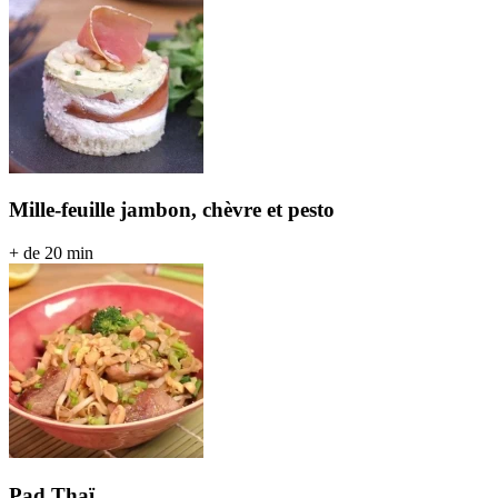
Mille-feuille jambon, chèvre et pesto
+ de 20 min
Pad Thaï