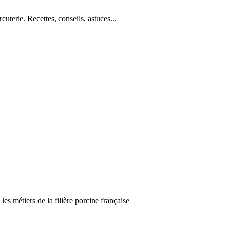
cuterie. Recettes, conseils, astuces...
es métiers de la filière porcine française