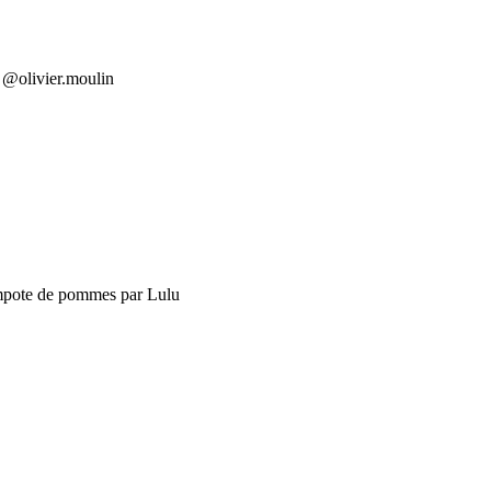
r @olivier.moulin
compote de pommes par Lulu