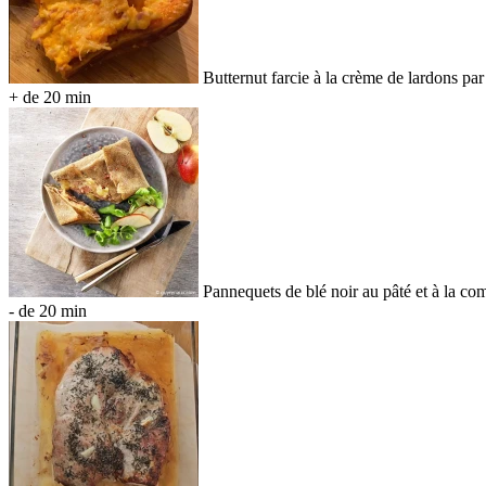
Butternut farcie à la crème de lardons pa
+ de 20 min
Pannequets de blé noir au pâté et à la 
- de 20 min