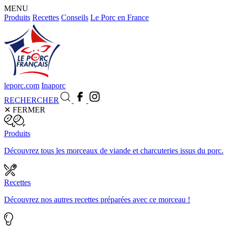
MENU
Produits
Recettes
Conseils
Le Porc en France
leporc.com
Inaporc
RECHERCHER
✕
FERMER
Produits
Découvrez tous les morceaux de viande et charcuteries issus du porc.
Recettes
Découvrez nos autres recettes préparées avec ce morceau !