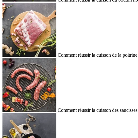
Comment réussir la cuisson de la poitrine
Comment réussir la cuisson des saucisses