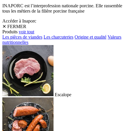
INAPORC est l’interprofession nationale porcine. Elle rassemble
tous les métiers de la filière porcine française
Accéder à Inaporc
✕
FERMER
Produits
voir tout
Les pièces de viandes
Les charcuteries
Origine et qualité
Valeurs
nutritionnelles
Escalope