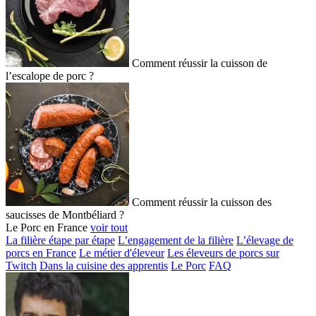
Comment réussir la cuisson de
l’escalope de porc ?
Comment réussir la cuisson des
saucisses de Montbéliard ?
Le Porc en France
voir tout
La filière étape par étape
L’engagement de la filière
L’élevage de
porcs en France
Le métier d'éleveur
Les éleveurs de porcs sur
Twitch
Dans la cuisine des apprentis
Le Porc
FAQ