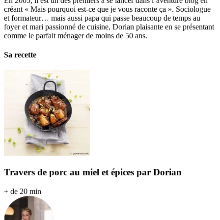
En 2005, il est un des premiers à se lancer dans l’aventure blog en
créant « Mais pourquoi est-ce que je vous raconte ça ». Sociologue
et formateur… mais aussi papa qui passe beaucoup de temps au
foyer et mari passionné de cuisine, Dorian plaisante en se présentant
comme le parfait ménager de moins de 50 ans.
Sa recette
Travers de porc au miel et épices par Dorian
+ de 20 min