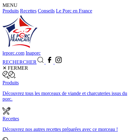
MENU
Produits
Recettes
Conseils
Le Porc en France
leporc.com
Inaporc
RECHERCHER
✕
FERMER
Produits
Découvrez tous les morceaux de viande et charcuteries issus du
porc.
Recettes
Découvrez nos autres recettes préparées avec ce morceau !