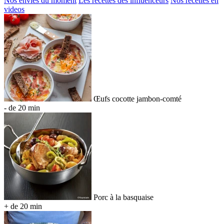
Nos envies du moment
Les recettes des influenceurs
Nos recettes en
videos
Œufs cocotte jambon-comté
- de 20 min
Porc à la basquaise
+ de 20 min