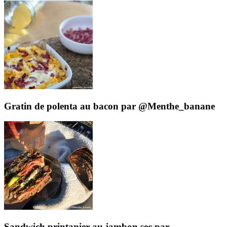
Gratin de polenta au bacon par @Menthe_banane
Sandwich printanier au jambon sec par