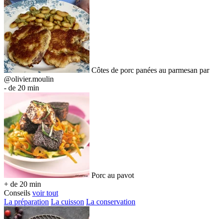
Côtes de porc panées au parmesan par
@olivier.moulin
- de 20 min
Porc au pavot
+ de 20 min
Conseils
voir tout
La préparation
La cuisson
La conservation