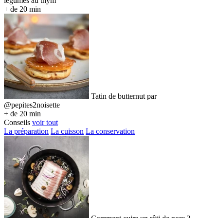
légumes au thym
+ de 20 min
Tatin de butternut par
@pepites2noisette
+ de 20 min
Conseils
voir tout
La préparation
La cuisson
La conservation