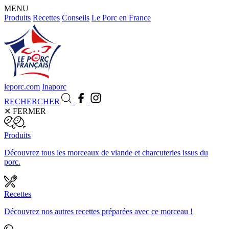
MENU
Produits
Recettes
Conseils
Le Porc en France
leporc.com
Inaporc
RECHERCHER
✕
FERMER
Produits
Découvrez tous les morceaux de viande et charcuteries issus du
porc.
Recettes
Découvrez nos autres recettes préparées avec ce morceau !