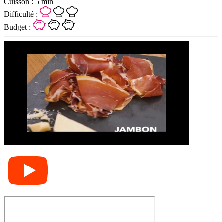
Cuisson :
5 min
Difficulté :
Budget :