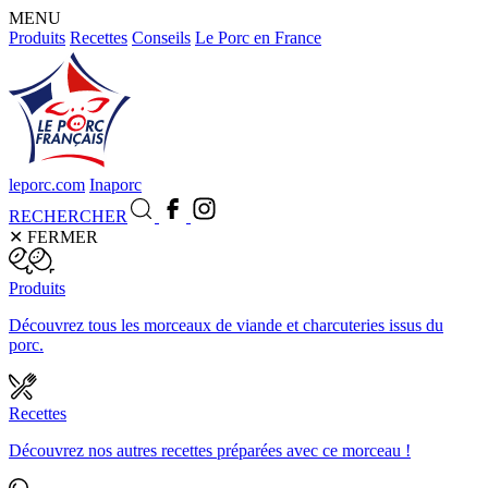
MENU
Produits
Recettes
Conseils
Le Porc en France
leporc.com
Inaporc
RECHERCHER
✕
FERMER
Produits
Découvrez tous les morceaux de viande et charcuteries issus du
porc.
Recettes
Découvrez nos autres recettes préparées avec ce morceau !