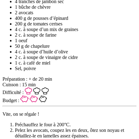
4 tranches de jambon sec
1 bûche de chèvre
2 avocats
400 g de pousses d’épinard
200 g de tomates cerises
4 c. à soupe d’un mix de graines
2 c. à soupe de farine
1 oeuf
50 g de chapelure
4 c. à soupe d’huile d’olive
2 c. à soupe de vinaigre de cidre
1 c. à café de miel
Sel, poivre
Préparation :
+ de 20 min
Cuisson :
15 min
Difficulté :
Budget :
Vite, on se régale !
Préchauffez le four à 200°C.
Pelez les avocats, coupez les en deux, ôtez son noyau et
détaillez-le en lamelles assez épaisses.