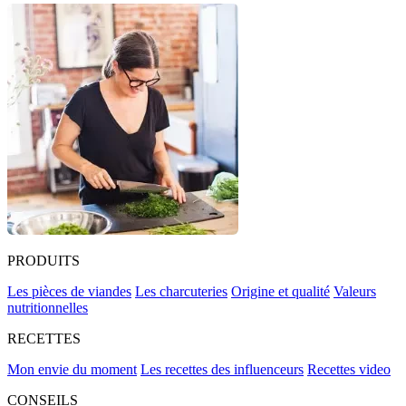
PRODUITS
Les pièces de viandes
Les charcuteries
Origine et qualité
Valeurs
nutritionnelles
RECETTES
Mon envie du moment
Les recettes des influenceurs
Recettes video
CONSEILS