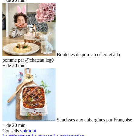
+ de 20 min
Boulettes de porc au céleri et à la
pomme par @chateau.leg0
+ de 20 min
Saucisses aux aubergines par Françoise
+ de 20 min
Conseils
voir tout