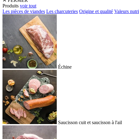
✕
FERMER
Produits
voir tout
Les pièces de viandes
Les charcuteries
Origine et qualité
Valeurs nutri
Échine
Saucisson cuit et saucisson à l'ail