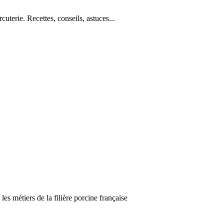
cuterie. Recettes, conseils, astuces...
es métiers de la filière porcine française