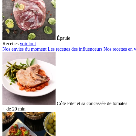
Épaule
Recettes
voir tout
Nos envies du moment
Les recettes des influenceurs
Nos recettes en 
Côte Filet et sa concassée de tomates
+ de 20 min