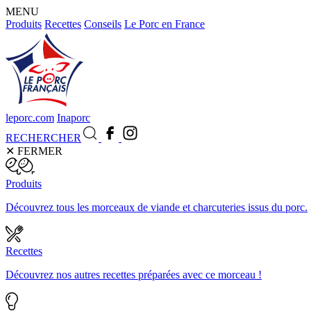
MENU
Produits
Recettes
Conseils
Le Porc en France
leporc.com
Inaporc
RECHERCHER
✕
FERMER
Produits
Découvrez tous les morceaux de viande et charcuteries issus du porc.
Recettes
Découvrez nos autres recettes préparées avec ce morceau !