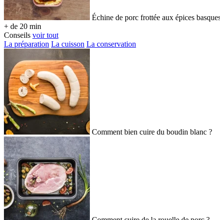
Échine de porc frottée aux épices basque
+ de 20 min
Conseils
voir tout
La préparation
La cuisson
La conservation
Comment bien cuire du boudin blanc ?
Comment cuire de la rouelle de porc ?