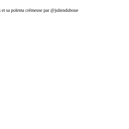
s et sa polenta crémeuse par @julienduboue