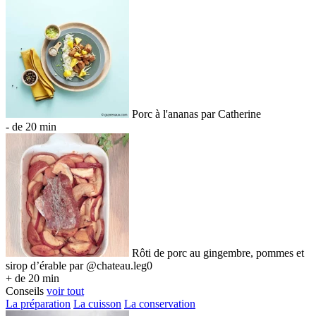
Porc à l'ananas par Catherine
- de 20 min
Rôti de porc au gingembre, pommes et
sirop d’érable par @chateau.leg0
+ de 20 min
Conseils
voir tout
La préparation
La cuisson
La conservation