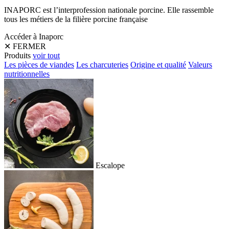
INAPORC est l’interprofession nationale porcine. Elle rassemble
tous les métiers de la filière porcine française
Accéder à Inaporc
✕
FERMER
Produits
voir tout
Les pièces de viandes
Les charcuteries
Origine et qualité
Valeurs
nutritionnelles
Escalope