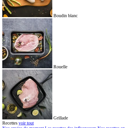
Boudin blanc
Rouelle
Grillade
Recettes
voir tout