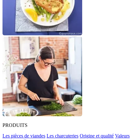
PRODUITS
Les pièces de viandes
Les charcuteries
Origine et qualité
Valeurs