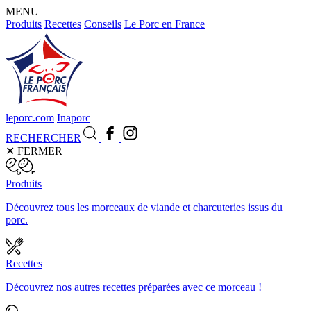
MENU
Produits
Recettes
Conseils
Le Porc en France
leporc.com
Inaporc
RECHERCHER
✕
FERMER
Produits
Découvrez tous les morceaux de viande et charcuteries issus du
porc.
Recettes
Découvrez nos autres recettes préparées avec ce morceau !