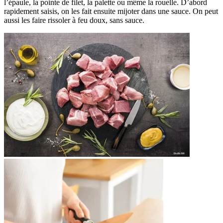
l’épaule, la pointe de filet, la palette ou même la rouelle. D’abord
rapidement saisis, on les fait ensuite mijoter dans une sauce. On peut
aussi les faire rissoler à feu doux, sans sauce.