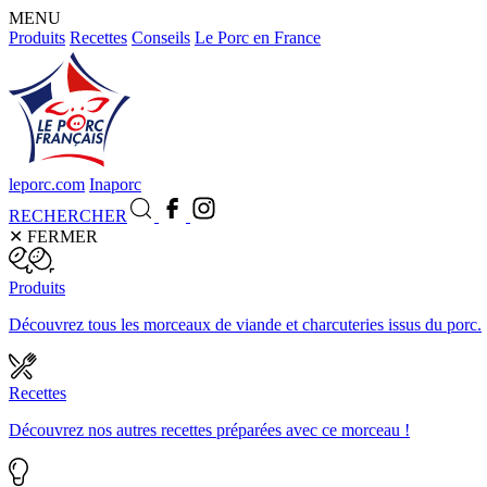
MENU
Produits
Recettes
Conseils
Le Porc en France
leporc.com
Inaporc
RECHERCHER
✕
FERMER
Produits
Découvrez tous les morceaux de viande et charcuteries issus du porc.
Recettes
Découvrez nos autres recettes préparées avec ce morceau !