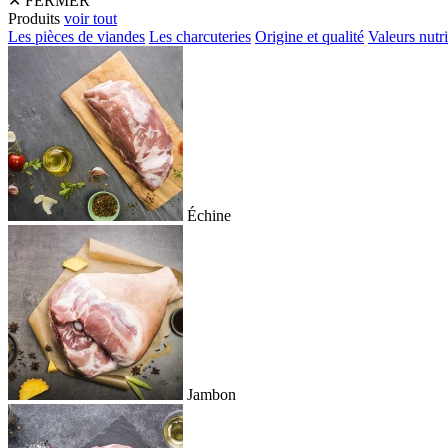
✕
FERMER
Produits
voir tout
Les pièces de viandes
Les charcuteries
Origine et qualité
Valeurs nutri
Échine
Jambon