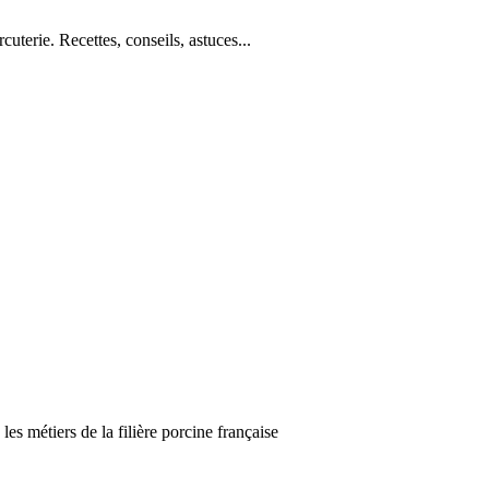
cuterie. Recettes, conseils, astuces...
es métiers de la filière porcine française