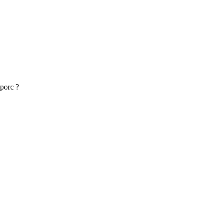
 porc ?