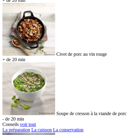
+ de 20 min
Civet de porc au vin rouge
+ de 20 min
Soupe de cresson à la viande de porc
- de 20 min
Conseils
voir tout
La préparation
La cuisson
La conservation