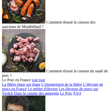
Comment réussir la cuisson des
saucisses de Montbéliard ?
Comment réussir la cuisson du sauté de
porc ?
Le Porc en France
voir tout
La filière étape par étape
L’engagement de la filière
L’élevage de
porcs en France
Le métier d'éleveur
Les éleveurs de porcs sur
Twitch
Dans la cuisine des apprentis
Le Porc
FAQ