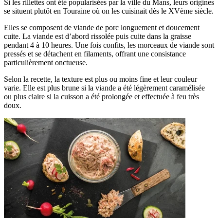
Si les rillettes ont été popularisées par la ville du Mans, leurs origines
se situent plutôt en Touraine où on les cuisinait dès le XVème siècle.
Elles se composent de viande de porc longuement et doucement
cuite. La viande est d’abord rissolée puis cuite dans la graisse
pendant 4 à 10 heures. Une fois confits, les morceaux de viande sont
pressés et se détachent en filaments, offrant une consistance
particulièrement onctueuse.
Selon la recette, la texture est plus ou moins fine et leur couleur
varie. Elle est plus brune si la viande a été légèrement caramélisée
ou plus claire si la cuisson a été prolongée et effectuée à feu très
doux.