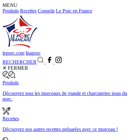
MENU
Produits
Recettes
Conseils
Le Porc en France
leporc.com
Inaporc
RECHERCHER
✕
FERMER
Produits
Découvrez tous les morceaux de viande et charcuteries issus du
porc.
Recettes
Découvrez nos autres recettes préparées avec ce morceau !