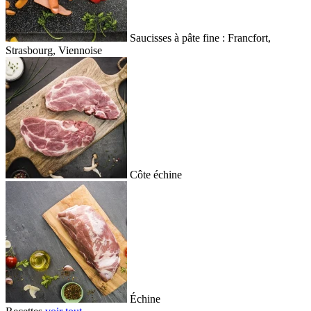
Saucisses à pâte fine : Francfort,
Strasbourg, Viennoise
Côte échine
Échine