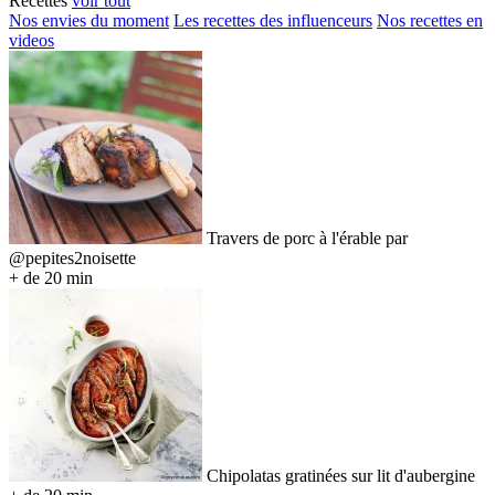
Recettes
voir tout
Nos envies du moment
Les recettes des influenceurs
Nos recettes en
videos
Travers de porc à l'érable par
@pepites2noisette
+ de 20 min
Chipolatas gratinées sur lit d'aubergine