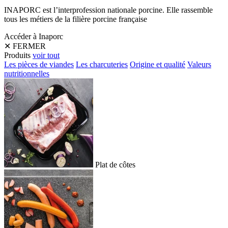
INAPORC est l’interprofession nationale porcine. Elle rassemble
tous les métiers de la filière porcine française
Accéder à Inaporc
✕
FERMER
Produits
voir tout
Les pièces de viandes
Les charcuteries
Origine et qualité
Valeurs
nutritionnelles
Plat de côtes