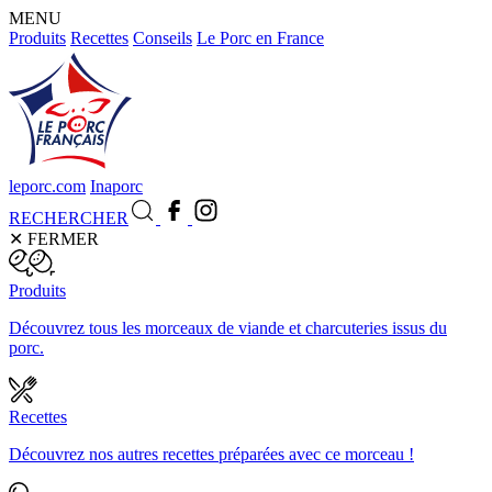
MENU
Produits
Recettes
Conseils
Le Porc en France
leporc.com
Inaporc
RECHERCHER
✕
FERMER
Produits
Découvrez tous les morceaux de viande et charcuteries issus du
porc.
Recettes
Découvrez nos autres recettes préparées avec ce morceau !