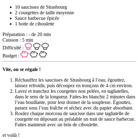
10 saucisses de Strasbourg
2 courgettes de taille moyenne
Sauce barbecue épicée
1 botte de ciboulette
Préparation :
- de 20 min
Cuisson :
5 min
Difficulté :
Budget :
Vite, on se régale !
Réchauffez les saucisses de Strasbourg à l’eau, égouttez,
laissez refroidir, puis découpez en tronçons de 4 cm environ.
Lavez et tranchez les courgettes non pelées, en tagliatelles,
dans le sens de la longueur. Faites-les blanchir 2 minutes dans
l’eau bouillante, pour leur donner de la souplesse. Égouttez,
passez sous l’eau fraîche et séchez avec du papier absorbant.
Roulez chaque morceau de saucisse dans une tagliatelle de
courgette en déposant au préalable un trait de sauce barbecue.
Faites maintenir avec un brin de ciboulette.
et voilà !