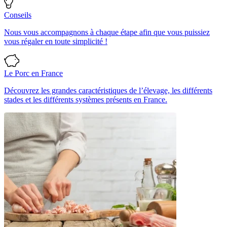
Conseils
Nous vous accompagnons à chaque étape afin que vous puissiez
vous régaler en toute simplicité !
Le Porc en France
Découvrez les grandes caractéristiques de l’élevage, les différents
stades et les différents systèmes présents en France.