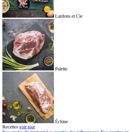
Lardons et Cie
Palette
Échine
Recettes
voir tout