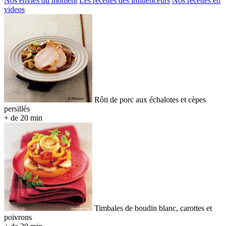
Nos envies du moment
Les recettes des influenceurs
Nos recettes en
videos
Rôti de porc aux échalotes et cèpes
persillés
+ de 20 min
Timbales de boudin blanc, carottes et
poivrons