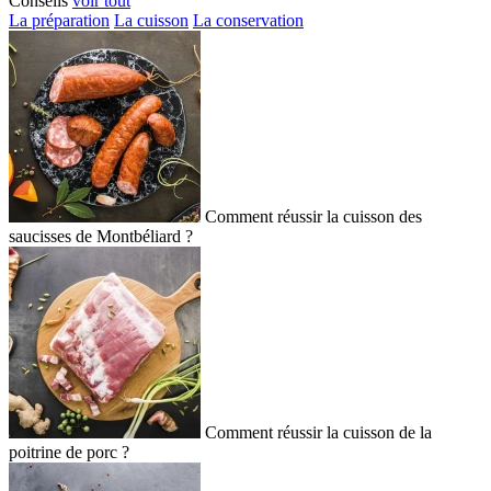
Conseils
voir tout
La préparation
La cuisson
La conservation
Comment réussir la cuisson des
saucisses de Montbéliard ?
Comment réussir la cuisson de la
poitrine de porc ?