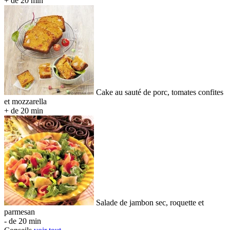
+ de 20 min
Cake au sauté de porc, tomates confites
et mozzarella
+ de 20 min
Salade de jambon sec, roquette et
parmesan
- de 20 min