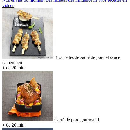
Nos envies du moment
Les recettes des influenceurs
Nos recettes en
videos
Brochettes de sauté de porc et sauce
camembert
+ de 20 min
Carré de porc gourmand
+ de 20 min