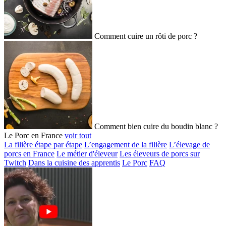
Comment cuire un rôti de porc ?
Comment bien cuire du boudin blanc ?
Le Porc en France
voir tout
La filière étape par étape
L’engagement de la filière
L’élevage de
porcs en France
Le métier d'éleveur
Les éleveurs de porcs sur
Twitch
Dans la cuisine des apprentis
Le Porc
FAQ