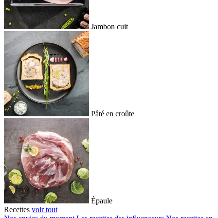
Jambon cuit
Pâté en croûte
Épaule
Recettes
voir tout