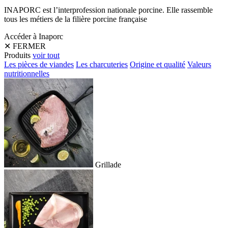
INAPORC est l’interprofession nationale porcine. Elle rassemble
tous les métiers de la filière porcine française
Accéder à Inaporc
✕
FERMER
Produits
voir tout
Les pièces de viandes
Les charcuteries
Origine et qualité
Valeurs
nutritionnelles
Grillade