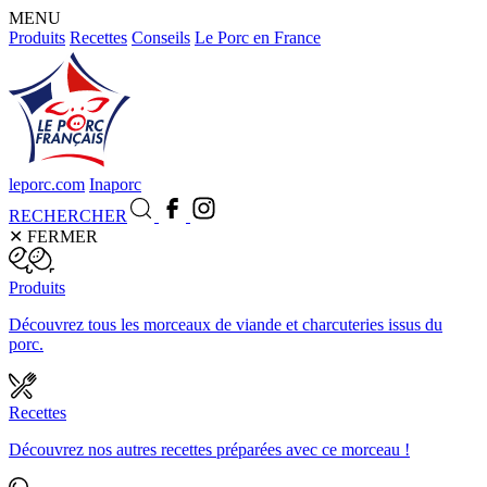
MENU
Produits
Recettes
Conseils
Le Porc en France
leporc.com
Inaporc
RECHERCHER
✕
FERMER
Produits
Découvrez tous les morceaux de viande et charcuteries issus du
porc.
Recettes
Découvrez nos autres recettes préparées avec ce morceau !