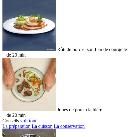
Rôti de porc et son flan de courgette
+ de 20 min
Joues de porc à la bière
+ de 20 min
Conseils
voir tout
La préparation
La cuisson
La conservation