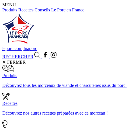
MENU
Produits
Recettes
Conseils
Le Porc en France
leporc.com
Inaporc
RECHERCHER
✕
FERMER
Produits
Découvrez tous les morceaux de viande et charcuteries issus du porc.
Recettes
Découvrez nos autres recettes préparées avec ce morceau !