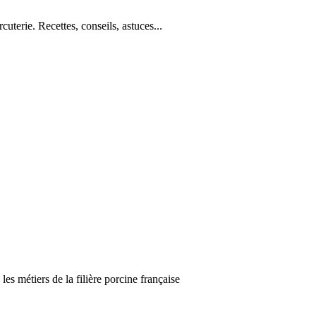
cuterie. Recettes, conseils, astuces...
es métiers de la filière porcine française