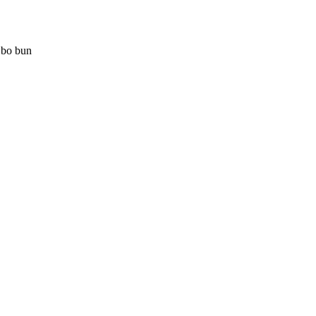
n bo bun