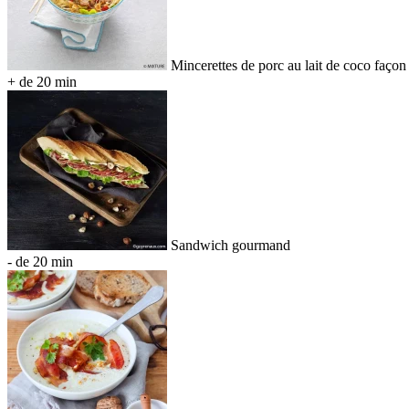
Mincerettes de porc au lait de coco faço
+ de 20 min
Sandwich gourmand
- de 20 min