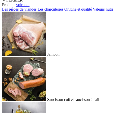
✕
FERMER
Produits
voir tout
Les pièces de viandes
Les charcuteries
Origine et qualité
Valeurs nutri
Jambon
Saucisson cuit et saucisson à l'ail