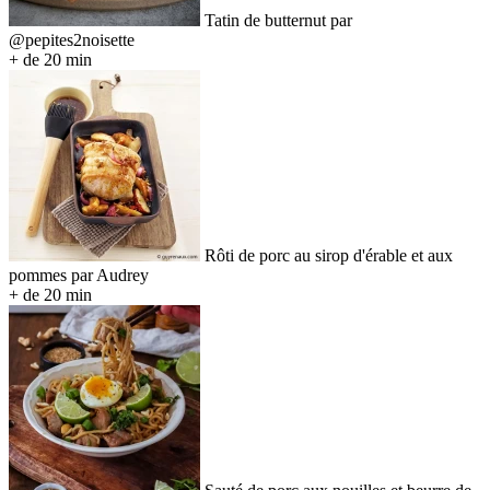
Tatin de butternut par
@pepites2noisette
+ de 20 min
Rôti de porc au sirop d'érable et aux
pommes par Audrey
+ de 20 min