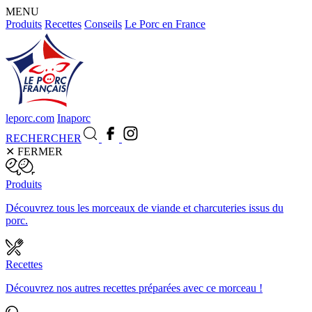
MENU
Produits
Recettes
Conseils
Le Porc en France
leporc.com
Inaporc
RECHERCHER
✕
FERMER
Produits
Découvrez tous les morceaux de viande et charcuteries issus du
porc.
Recettes
Découvrez nos autres recettes préparées avec ce morceau !