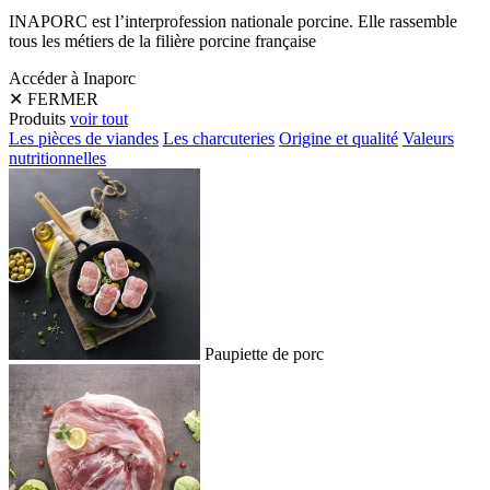
INAPORC est l’interprofession nationale porcine. Elle rassemble
tous les métiers de la filière porcine française
Accéder à Inaporc
✕
FERMER
Produits
voir tout
Les pièces de viandes
Les charcuteries
Origine et qualité
Valeurs
nutritionnelles
Paupiette de porc