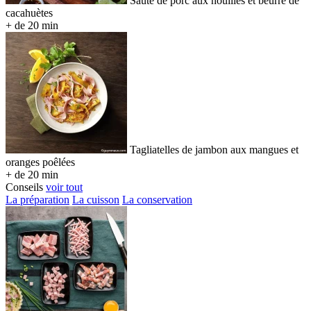
Sauté de porc aux nouilles et beurre de
cacahuètes
+ de 20 min
Tagliatelles de jambon aux mangues et
oranges poêlées
+ de 20 min
Conseils
voir tout
La préparation
La cuisson
La conservation