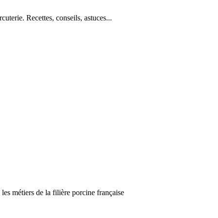
cuterie. Recettes, conseils, astuces...
es métiers de la filière porcine française