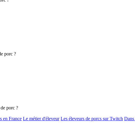
de porc ?
 de porc ?
s en France
Le métier d'éleveur
Les éleveurs de porcs sur Twitch
Dans 