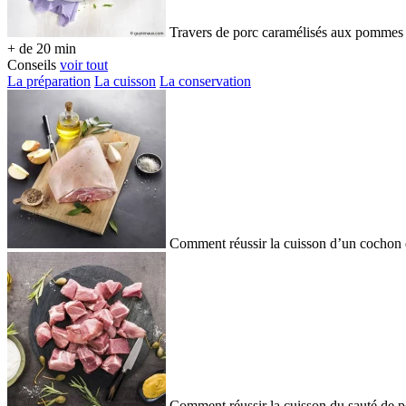
Travers de porc caramélisés aux pommes 
+ de 20 min
Conseils
voir tout
La préparation
La cuisson
La conservation
Comment réussir la cuisson d’un cochon d
Comment réussir la cuisson du sauté de p