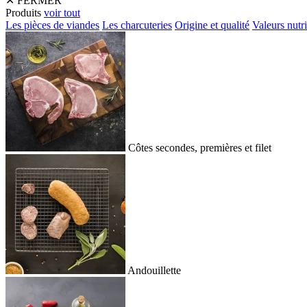
✕
FERMER
Produits
voir tout
Les pièces de viandes
Les charcuteries
Origine et qualité
Valeurs nutri
Côtes secondes, premières et filet
Andouillette