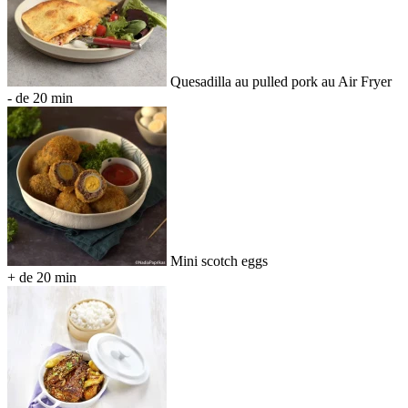
Quesadilla au pulled pork au Air Fryer
- de 20 min
Mini scotch eggs
+ de 20 min