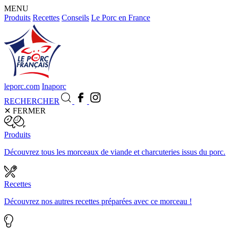
MENU
Produits
Recettes
Conseils
Le Porc en France
leporc.com
Inaporc
RECHERCHER
✕
FERMER
Produits
Découvrez tous les morceaux de viande et charcuteries issus du porc.
Recettes
Découvrez nos autres recettes préparées avec ce morceau !