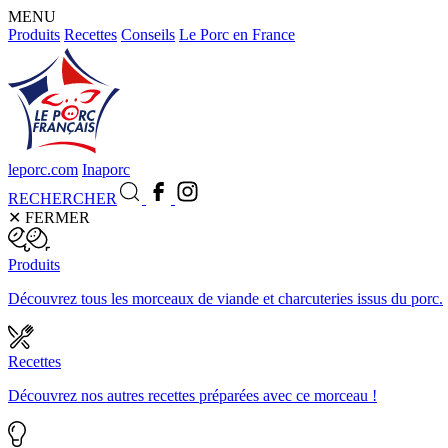
MENU
Produits
Recettes
Conseils
Le Porc en France
leporc.com
Inaporc
RECHERCHER
✕
FERMER
Produits
Découvrez tous les morceaux de viande et charcuteries issus du porc.
Recettes
Découvrez nos autres recettes préparées avec ce morceau !