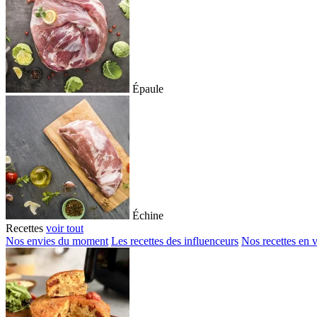
Épaule
Échine
Recettes
voir tout
Nos envies du moment
Les recettes des influenceurs
Nos recettes en 