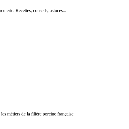
cuterie. Recettes, conseils, astuces...
es métiers de la filière porcine française