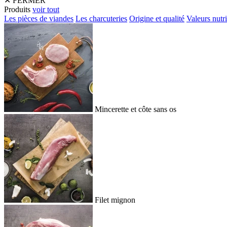
✕
FERMER
Produits
voir tout
Les pièces de viandes
Les charcuteries
Origine et qualité
Valeurs nutri
Mincerette et côte sans os
Filet mignon