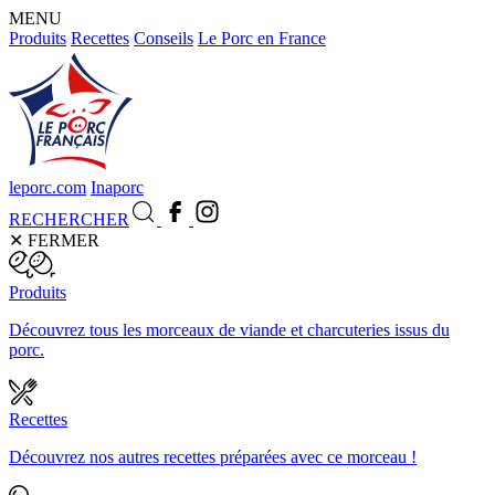
MENU
Produits
Recettes
Conseils
Le Porc en France
leporc.com
Inaporc
RECHERCHER
✕
FERMER
Produits
Découvrez tous les morceaux de viande et charcuteries issus du
porc.
Recettes
Découvrez nos autres recettes préparées avec ce morceau !