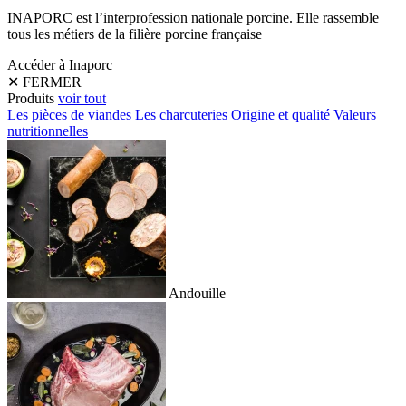
INAPORC est l’interprofession nationale porcine. Elle rassemble
tous les métiers de la filière porcine française
Accéder à Inaporc
✕
FERMER
Produits
voir tout
Les pièces de viandes
Les charcuteries
Origine et qualité
Valeurs
nutritionnelles
Andouille