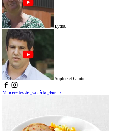
Lydia,
Sophie et Gautier,
Mincerettes de porc à la plancha