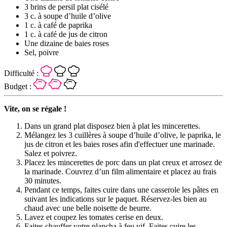
3 brins de persil plat cisélé
3 c. à soupe d’huile d’olive
1 c. à café de paprika
1 c. à café de jus de citron
Une dizaine de baies roses
Sel, poivre
Difficulté :
Budget :
Vite, on se régale !
Dans un grand plat disposez bien à plat les mincerettes.
Mélangez les 3 cuillères à soupe d’huile d’olive, le paprika, le
jus de citron et les baies roses afin d'effectuer une marinade.
Salez et poivrez.
Placez les mincerettes de porc dans un plat creux et arrosez de
la marinade. Couvrez d’un film alimentaire et placez au frais
30 minutes.
Pendant ce temps, faites cuire dans une casserole les pâtes en
suivant les indications sur le paquet. Réservez-les bien au
chaud avec une belle noisette de beurre.
Lavez et coupez les tomates cerise en deux.
Faites chauffer votre plancha à feu vif. Faites cuire les