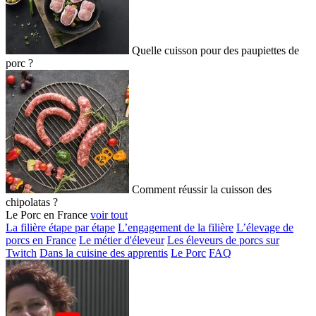
Quelle cuisson pour des paupiettes de
porc ?
Comment réussir la cuisson des
chipolatas ?
Le Porc en France
voir tout
La filière étape par étape
L’engagement de la filière
L’élevage de
porcs en France
Le métier d'éleveur
Les éleveurs de porcs sur
Twitch
Dans la cuisine des apprentis
Le Porc
FAQ