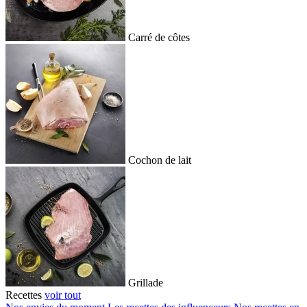
Carré de côtes
Cochon de lait
Grillade
Recettes
voir tout