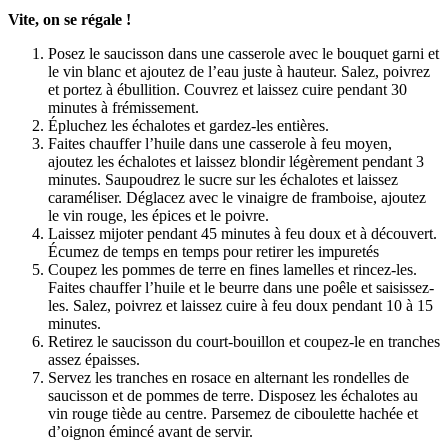
Vite, on se régale !
Posez le saucisson dans une casserole avec le bouquet garni et
le vin blanc et ajoutez de l’eau juste à hauteur. Salez, poivrez
et portez à ébullition. Couvrez et laissez cuire pendant 30
minutes à frémissement.
Épluchez les échalotes et gardez-les entières.
Faites chauffer l’huile dans une casserole à feu moyen,
ajoutez les échalotes et laissez blondir légèrement pendant 3
minutes. Saupoudrez le sucre sur les échalotes et laissez
caraméliser. Déglacez avec le vinaigre de framboise, ajoutez
le vin rouge, les épices et le poivre.
Laissez mijoter pendant 45 minutes à feu doux et à découvert.
Écumez de temps en temps pour retirer les impuretés
Coupez les pommes de terre en fines lamelles et rincez-les.
Faites chauffer l’huile et le beurre dans une poêle et saisissez-
les. Salez, poivrez et laissez cuire à feu doux pendant 10 à 15
minutes.
Retirez le saucisson du court-bouillon et coupez-le en tranches
assez épaisses.
Servez les tranches en rosace en alternant les rondelles de
saucisson et de pommes de terre. Disposez les échalotes au
vin rouge tiède au centre. Parsemez de ciboulette hachée et
d’oignon émincé avant de servir.