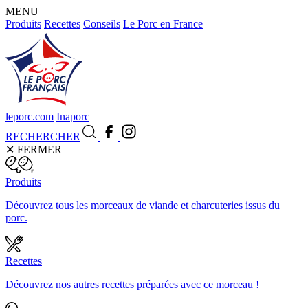
MENU
Produits
Recettes
Conseils
Le Porc en France
leporc.com
Inaporc
RECHERCHER
✕
FERMER
Produits
Découvrez tous les morceaux de viande et charcuteries issus du
porc.
Recettes
Découvrez nos autres recettes préparées avec ce morceau !