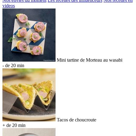
Nos envies du moment
Les recettes des influenceurs
Nos recettes en
videos
Mini tartine de Morteau au wasabi
- de 20 min
Tacos de choucroute
+ de 20 min