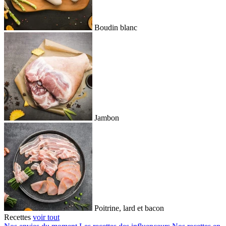
Boudin blanc
Jambon
Poitrine, lard et bacon
Recettes
voir tout