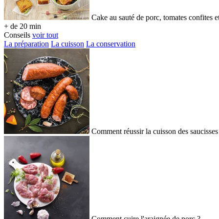
Cake au sauté de porc, tomates confites e
+ de 20 min
Conseils
voir tout
La préparation
La cuisson
La conservation
Comment réussir la cuisson des saucisses
Comment cuire l'araignée de porc ?