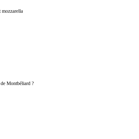
t mozzarella
 de Montbéliard ?