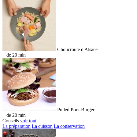
Choucroute d'Alsace
+ de 20 min
Pulled Pork Burger
+ de 20 min
Conseils
voir tout
La préparation
La cuisson
La conservation