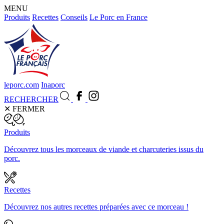
MENU
Produits
Recettes
Conseils
Le Porc en France
leporc.com
Inaporc
RECHERCHER
✕
FERMER
Produits
Découvrez tous les morceaux de viande et charcuteries issus du
porc.
Recettes
Découvrez nos autres recettes préparées avec ce morceau !