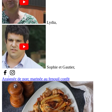
Lydia,
Sophie et Gautier,
Araignée de porc marinée au fenouil confit