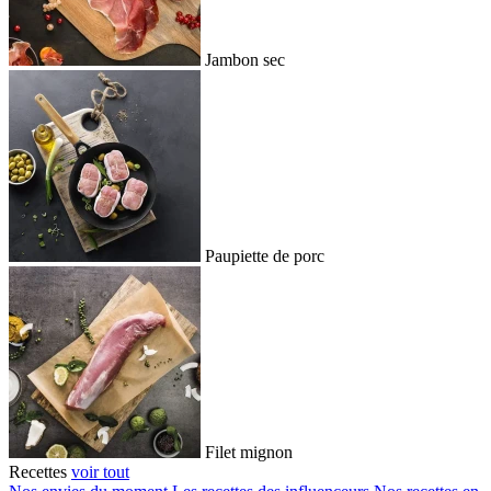
Jambon sec
Paupiette de porc
Filet mignon
Recettes
voir tout