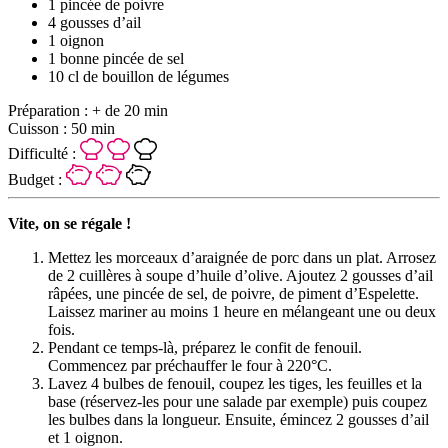
1 pincée de poivre
4 gousses d’ail
1 oignon
1 bonne pincée de sel
10 cl de bouillon de légumes
Préparation :
+ de 20 min
Cuisson :
50 min
Difficulté :
Budget :
Vite, on se régale !
Mettez les morceaux d’araignée de porc dans un plat. Arrosez
de 2 cuillères à soupe d’huile d’olive. Ajoutez 2 gousses d’ail
râpées, une pincée de sel, de poivre, de piment d’Espelette.
Laissez mariner au moins 1 heure en mélangeant une ou deux
fois.
Pendant ce temps-là, préparez le confit de fenouil.
Commencez par préchauffer le four à 220°C.
Lavez 4 bulbes de fenouil, coupez les tiges, les feuilles et la
base (réservez-les pour une salade par exemple) puis coupez
les bulbes dans la longueur. Ensuite, émincez 2 gousses d’ail
et 1 oignon.