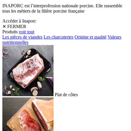
INAPORC est l’interprofession nationale porcine. Elle rassemble
tous les métiers de la filière porcine française
Accéder à Inaporc
✕
FERMER
Produits
voir tout
Les pièces de viandes
Les charcuteries
Origine et qualité
Valeurs
nutritionnelles
Plat de côtes