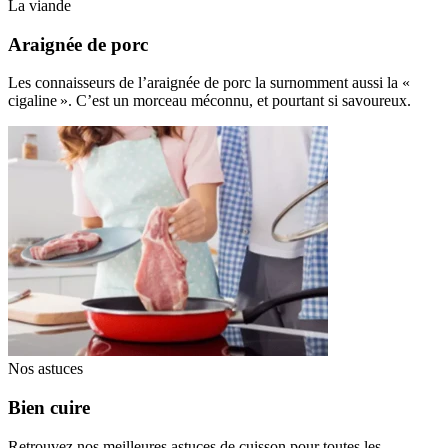
La viande
Araignée de porc
Les connaisseurs de l’araignée de porc la surnomment aussi la «
cigaline ». C’est un morceau méconnu, et pourtant si savoureux.
Nos astuces
Bien cuire
Retrouvez nos meilleures astuces de cuisson pour toutes les