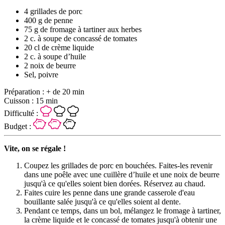
4 grillades de porc
400 g de penne
75 g de fromage à tartiner aux herbes
2 c. à soupe de concassé de tomates
20 cl de crème liquide
2 c. à soupe d’huile
2 noix de beurre
Sel, poivre
Préparation :
+ de 20 min
Cuisson :
15 min
Difficulté :
Budget :
Vite, on se régale !
Coupez les grillades de porc en bouchées. Faites-les revenir
dans une poêle avec une cuillère d’huile et une noix de beurre
jusqu'à ce qu'elles soient bien dorées. Réservez au chaud.
Faites cuire les penne dans une grande casserole d'eau
bouillante salée jusqu'à ce qu'elles soient al dente.
Pendant ce temps, dans un bol, mélangez le fromage à tartiner,
la crème liquide et le concassé de tomates jusqu'à obtenir une