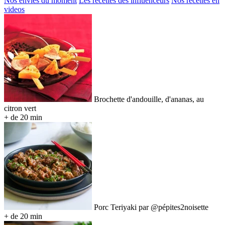
Nos envies du moment
Les recettes des influenceurs
Nos recettes en
videos
Brochette d'andouille, d'ananas, au
citron vert
+ de 20 min
Porc Teriyaki par @pépites2noisette
+ de 20 min