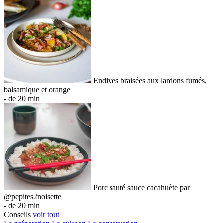
Endives braisées aux lardons fumés,
balsamique et orange
- de 20 min
Porc sauté sauce cacahuète par
@pepites2noisette
- de 20 min
Conseils
voir tout