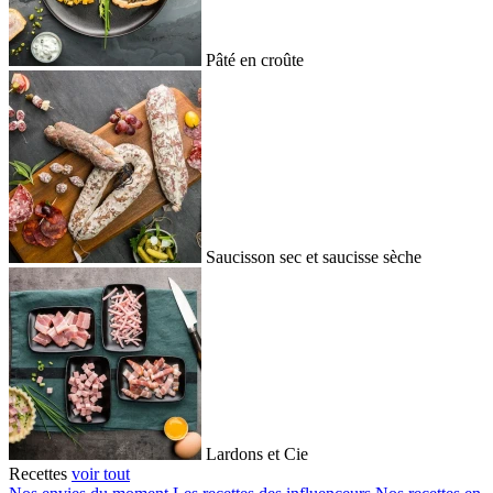
Pâté en croûte
Saucisson sec et saucisse sèche
Lardons et Cie
Recettes
voir tout