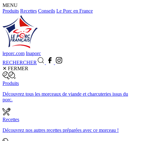
MENU
Produits
Recettes
Conseils
Le Porc en France
leporc.com
Inaporc
RECHERCHER
✕
FERMER
Produits
Découvrez tous les morceaux de viande et charcuteries issus du
porc.
Recettes
Découvrez nos autres recettes préparées avec ce morceau !